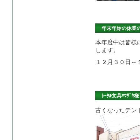
年末年始の休業
本年度中は皆様
します。
１２月３０日～
ﾄｰﾀﾙ文具ﾏﾂｻﾞ
古くなったテン