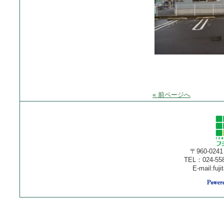
« 前ページへ
〒960-02
TEL：024-55
E-mail:fuj