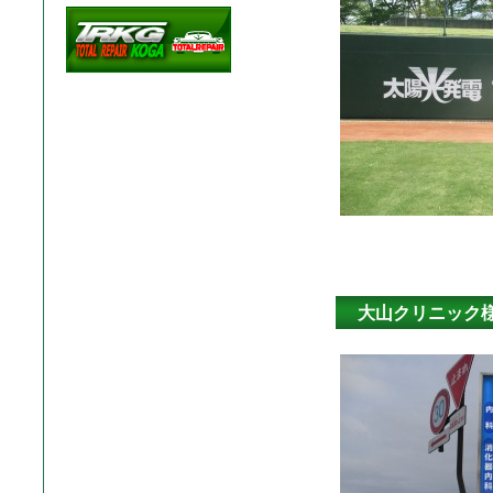
大山クリニック