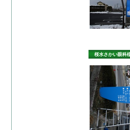
桜水さかい眼科