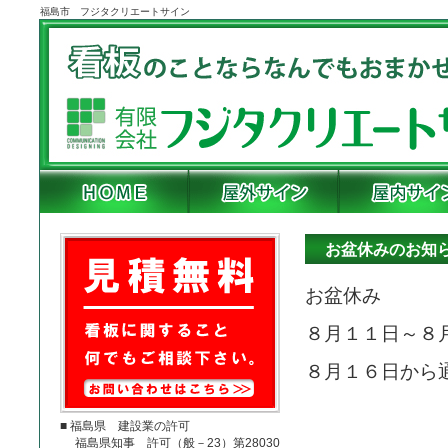
福島市 フジタクリエートサイン
お盆休みのお知
お盆休み
８月１１日～８
８月１６日から
■ 福島県 建設業の許可
福島県知事 許可（般－23）第28030